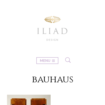
MENU
bauhaus